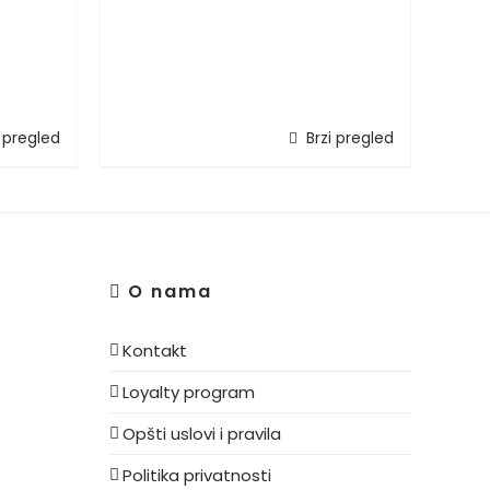
i pregled
Brzi pregled
O nama
Kontakt
Loyalty program
Opšti uslovi i pravila
Politika privatnosti