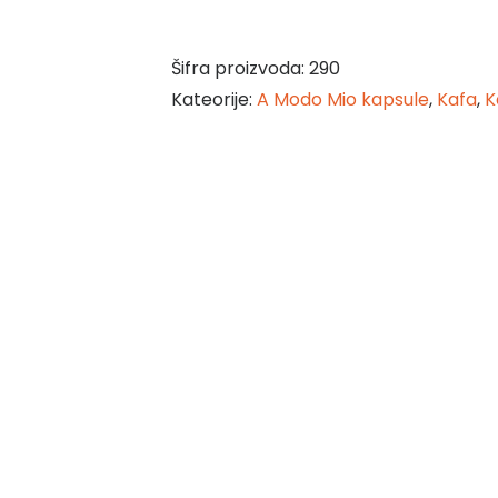
Šifra proizvoda:
290
Kateorije:
A Modo Mio kapsule
,
Kafa
,
K