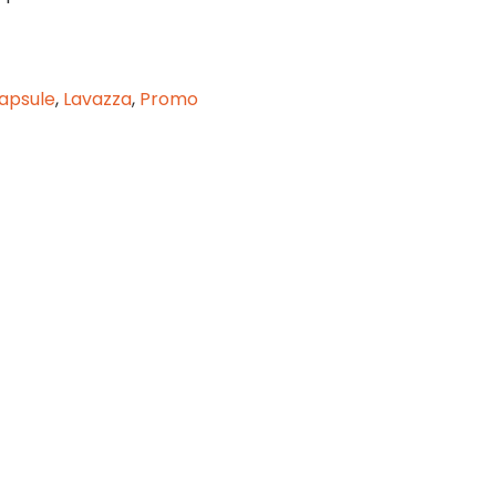
apsule
,
Lavazza
,
Promo