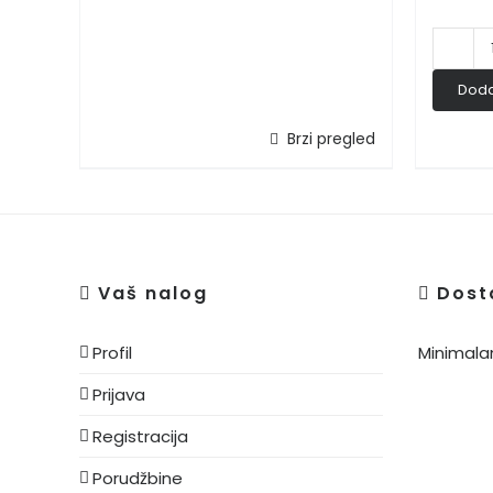
Doda
Brzi pregled
Vaš nalog
Dost
Profil
Minimalan
Prijava
Registracija
Porudžbine