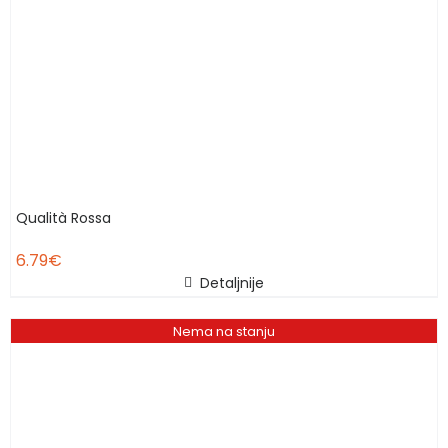
Qualità Rossa
6.79
€
Detaljnije
Nema na stanju