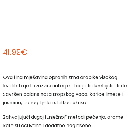
41.99
€
Ova fina mješavina opranih zrna arabike visokog
kvaliteta je Lavazzina interpretacija kolumbijske kafe.
Savršen balans nota tropskog voća, korice limete i
jasmina, punog tijela i slatkog ukusa.
Zahvaljujući dugoj i „nježnoj“ metodi pečenja, arome
kafe su očuvane i dodatno naglašene.