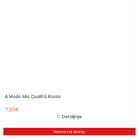
A Modo Mio Qualità Rossa
7.20
€
Detaljnije
Nema na stanju