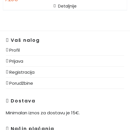
Detaljnije
Vaš nalog
Profil
Prijava
Registracija
Porudžbine
Dostava
Minimalan iznos za dostavu je 15€.
Način plaćanja