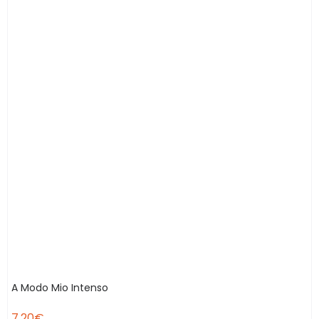
A Modo Mio Intenso
7.20
€