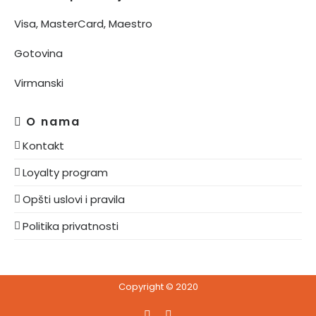
Visa, MasterCard, Maestro
Gotovina
Virmanski
O nama
Kontakt
Loyalty program
Opšti uslovi i pravila
Politika privatnosti
Copyright © 2020
Facebook
Instagram