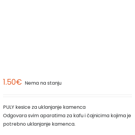
1.50
€
Nema na stanju
PULY kesice za uklanjanje kamenca
Odgovara svim aparatima za kafu i čajnicima kojima je
potrebno uklanjanje kamenca.