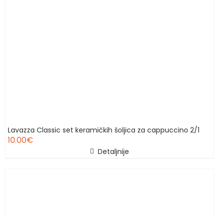
Lavazza Classic set keramičkih šoljica za cappuccino 2/1
10.00
€
Detaljnije