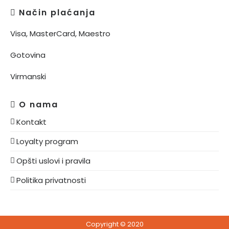
Način plaćanja
Visa, MasterCard, Maestro
Gotovina
Virmanski
O nama
Kontakt
Loyalty program
Opšti uslovi i pravila
Politika privatnosti
Copyright © 2020