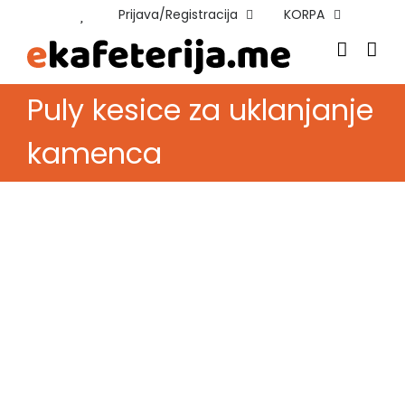
Skip
Prijava/Registracija
KORPA
to
content
Puly kesice za uklanjanje
kamenca