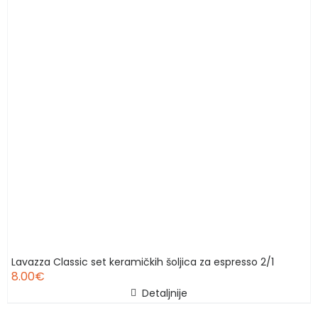
Lavazza Classic set keramičkih šoljica za espresso 2/1
8.00
€
Detaljnije