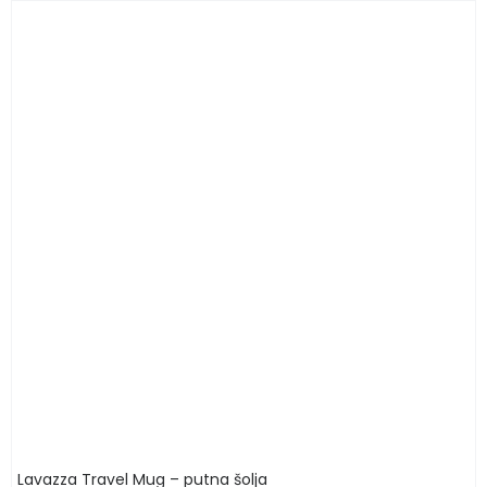
Lavazza Travel Mug – putna šolja