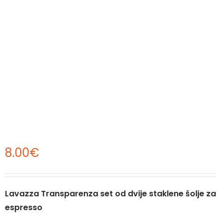
8.00
€
Lavazza Transparenza set od dvije staklene šolje za
espresso