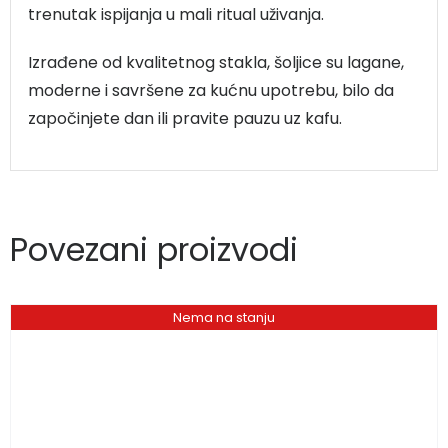
trenutak ispijanja u mali ritual uživanja.
Izrađene od kvalitetnog stakla, šoljice su lagane,
moderne i savršene za kućnu upotrebu, bilo da
započinjete dan ili pravite pauzu uz kafu.
Povezani proizvodi
Nema na stanju