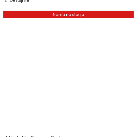
Detaljnije
Nema na stanju