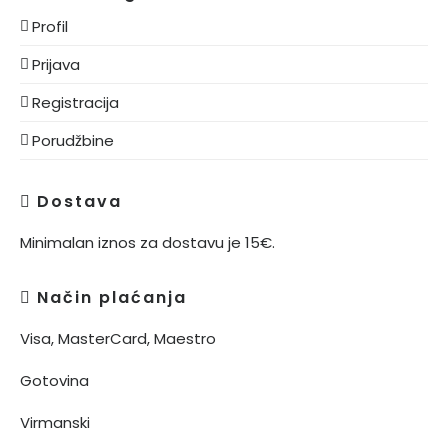
Profil
Prijava
Registracija
Porudžbine
Dostava
Minimalan iznos za dostavu je 15€.
Način plaćanja
Visa, MasterCard, Maestro
Gotovina
Virmanski