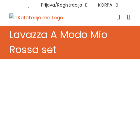
Skip
Prijava/Registracija
KORPA
to
content
Lavazza A Modo Mio
Rossa set