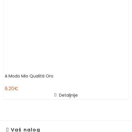
A Modo Mio Qualità Oro
8.20
€
Detaljnije
Vaš nalog