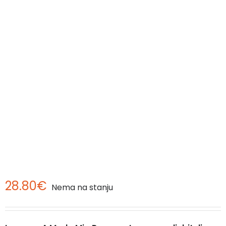
28.80
€
Nema na stanju